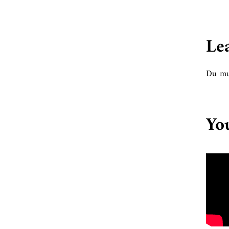
Le
Du mu
Yo