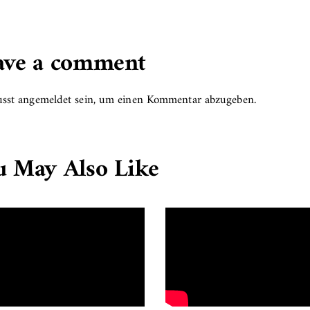
ave a comment
sst
angemeldet
sein, um einen Kommentar abzugeben.
u May Also Like