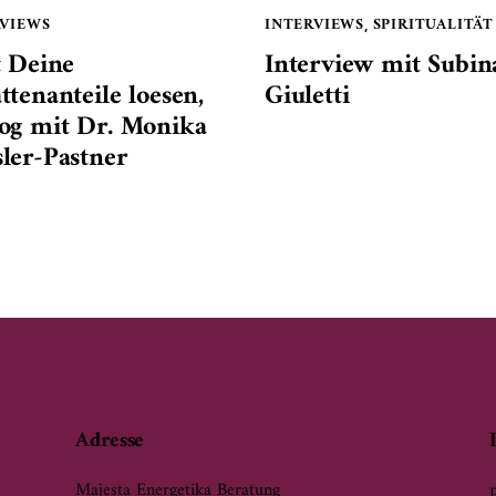
RVIEWS
INTERVIEWS
SPIRITUALITÄT
,
t Deine
Interview mit Subin
ttenanteile loesen,
Giuletti
og mit Dr. Monika
ler-Pastner
Adresse
Majesta Energetika Beratung