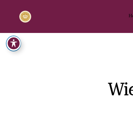
H
Wie