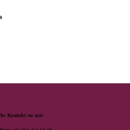
a
Ihr Kontakt zu mir
Phone: +43 664 213 60 58