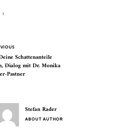
1
EVIOUS
 Deine Schattenanteile
n, Dialog mit Dr. Monika
er-Pastner
Stefan Rader
ABOUT AUTHOR